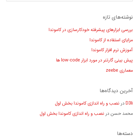
س
ت
نوشته‌های تازه
ج
و
بررسی ابزارهای پیشرفته خودکارسازی در کاموندا
ب
مزایای استفاده از کاموندا
ر
آموزش نرم افزار کاموندا
ا
پیش بینی گارتنر در مورد ابزار low-code ها
ی
معماری zeebe
:
آخرین دیدگاه‌ها
D3li
در
نصب و راه اندازی کاموندا بخش اول
محمد حسن
در
نصب و راه اندازی کاموندا بخش اول
دسته‌ها