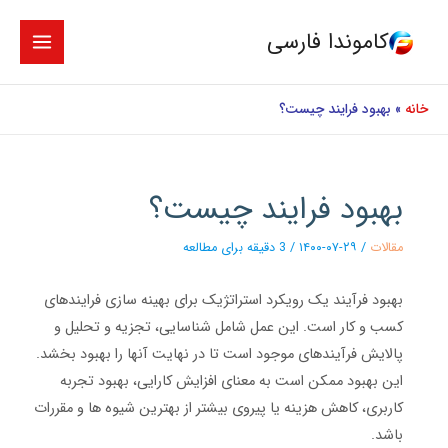
رش
MAIN
کاموندا فارسی
ه
MENU
حتوا
خانه
»
بهبود فرایند چیست؟
بهبود فرایند چیست؟
مقالات
/
۲۹-۰۷-۱۴۰۰
/
3 دقیقه برای مطالعه
بهبود فرآیند یک رویکرد استراتژیک برای بهینه سازی فرایندهای
کسب و کار است. این عمل شامل شناسایی، تجزیه و تحلیل و
پالایش فرآیندهای موجود است تا در نهایت آنها را بهبود بخشد.
این بهبود ممکن است به معنای افزایش کارایی، بهبود تجربه
کاربری، کاهش هزینه یا پیروی بیشتر از بهترین شیوه ها و مقررات
باشد.